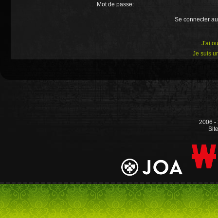
Mot de passe:
Se connecter au
J'ai o
Je suis 
2006 -
Sit