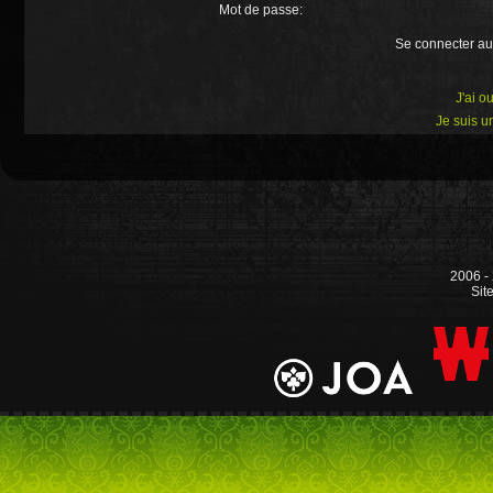
Mot de passe:
Se connecter au
J'ai o
Je suis 
2006 -
Sit