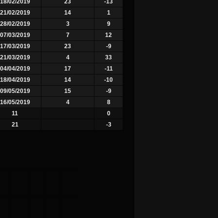
18/02/2019
23
-13
21/02/2019
14
1
28/02/2019
3
9
07/03/2019
7
12
17/03/2019
23
-9
21/03/2019
4
33
04/04/2019
17
-11
18/04/2019
14
-10
09/05/2019
15
-9
16/05/2019
4
8
11
0
21
-3