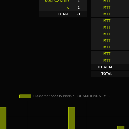
SURFCASTER
1
MTT
x
1
MTT
TOTAL
21
MTT
MTT
MTT
MTT
MTT
MTT
MTT
MTT
TOTAL MTT
TOTAL