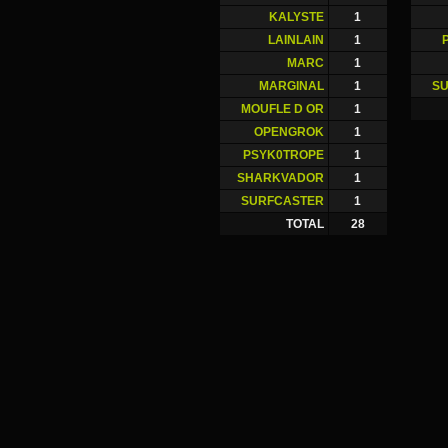
KALYSTE
1
LAINLAIN
1
MARC
1
MARGINAL
1
S
MOUFLE D OR
1
OPENGROK
1
PSYK0TROPE
1
SHARKVADOR
1
SURFCASTER
1
TOTAL
28