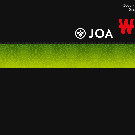
2006 -
Sit