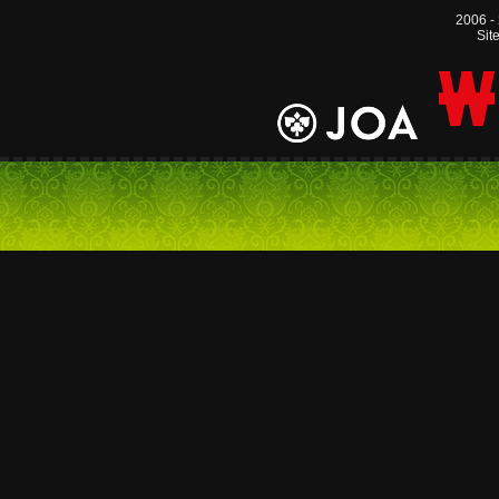
2006 -
Sit