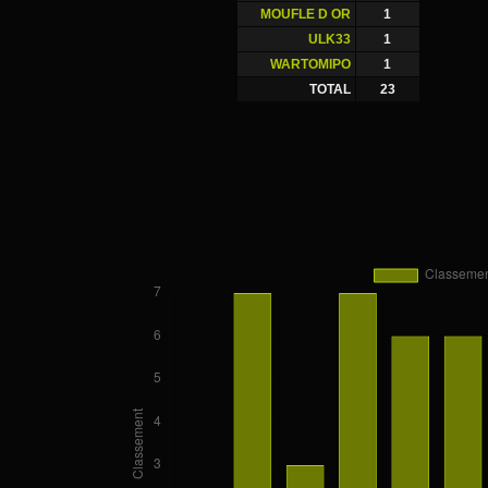
MOUFLE D OR
1
ULK33
1
WARTOMIPO
1
TOTAL
23