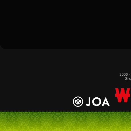
2006 -
Sit