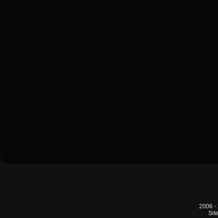
2006 -
Sit